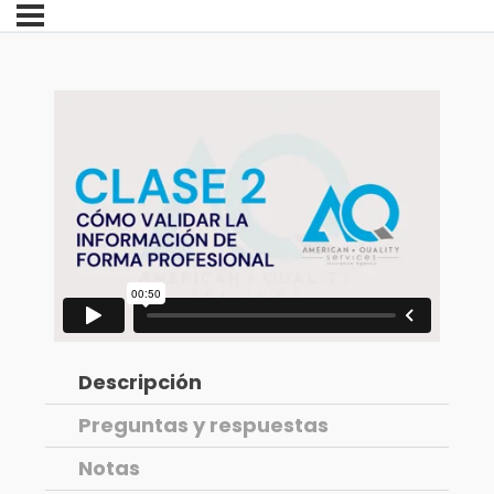
Descripción
Preguntas y respuestas
Notas