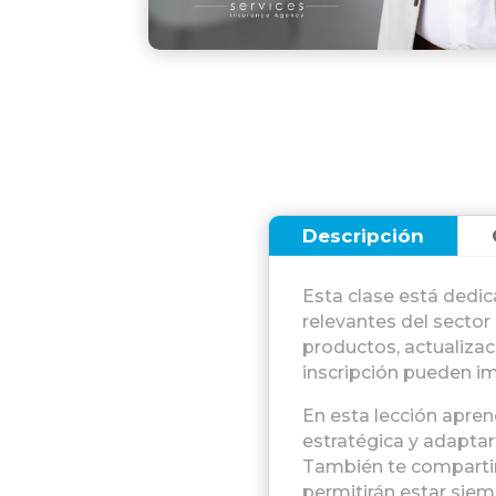
Descripción
Esta clase está dedi
relevantes del sector
productos, actualizac
inscripción pueden i
En esta lección apre
estratégica y adaptar
También te compartire
permitirán estar siem