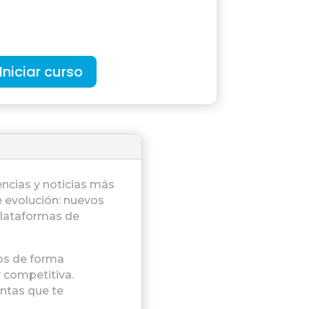
Iniciar curso
ncias y noticias más
e evolución: nuevos
plataformas de
ios de forma
y competitiva.
entas que te