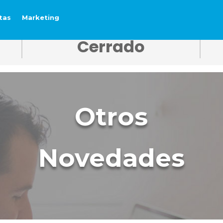
tas
Marketing
Precio
Cerrado
Otros
Novedades