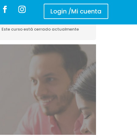
Login /Mi cuenta
Primeros pasos
Este curso está cerrado actualmente