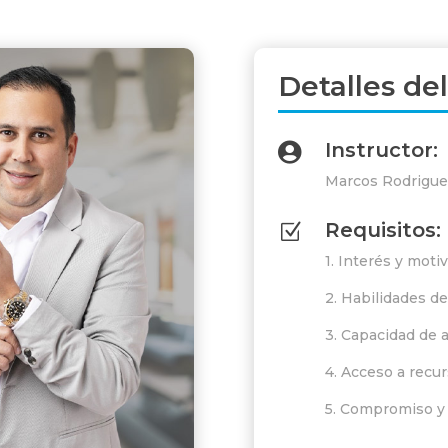
Detalles de
Instructor:

Marcos Rodrigue
Requisitos:
Z
1. Interés y moti
2. Habilidades d
3. Capacidad de 
4. Acceso a recur
5. Compromiso y 