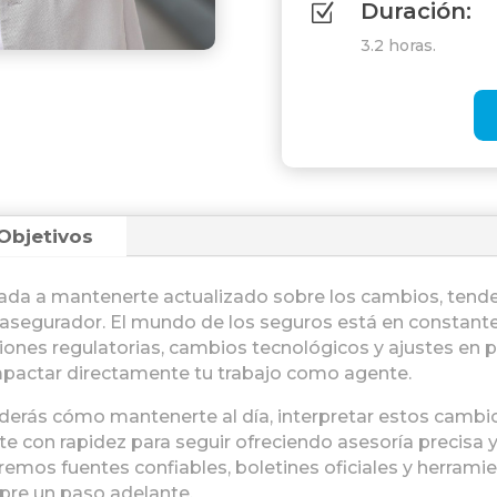
Duración:
Z
3.2 horas.
Objetivos
cada a mantenerte actualizado sobre los cambios, tende
 asegurador. El mundo de los seguros está en constant
iones regulatorias, cambios tecnológicos y ajustes en 
mpactar directamente tu trabajo como agente.
nderás cómo mantenerte al día, interpretar estos camb
te con rapidez para seguir ofreciendo asesoría precisa 
mos fuentes confiables, boletines oficiales y herrami
pre un paso adelante.